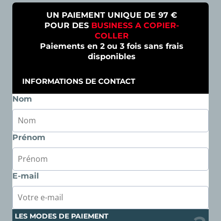
UN PAIEMENT UNIQUE DE 97 €
POUR DES
BUSINESS A COPIER-
COLLER
Paiements en 2 ou 3 fois sans frais
disponibles
INFORMATIONS DE CONTACT
Nom
Prénom
E-mail
LES MODES DE PAIEMENT