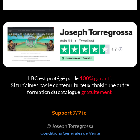
LBC est protégé par le
100% garanti
.
Si tu n'aimes pas le contenu, tu peux choisir une autre
formation du catalogue
gratuitement
.
Support 7/7 ici
© Joseph Torregrossa
Conditions Générales de Vente