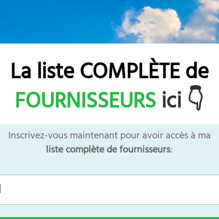
La liste COMPL
È
TE de
FOURNISSEURS
ici 👇
Inscrivez-vous maintenant pour avoir accès à ma
liste complète de fournisseurs
: