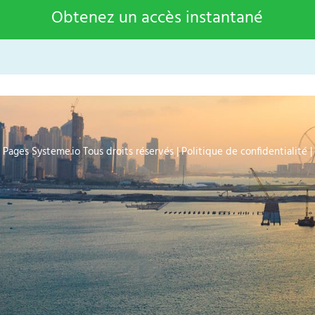
Obtenez un accès instantané
Pages
Systeme.io
Tous droits réservés | Politique de confidentialité |