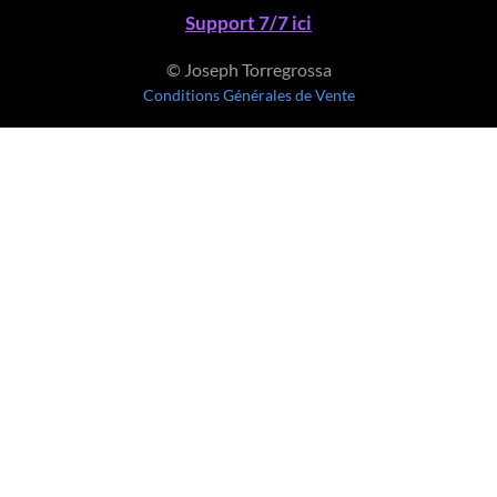
Support 7/7 ici
© Joseph Torregrossa
Conditions Générales de Vente