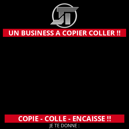
UN BUSINESS A COPIER COLLER !!
COPIE - COLLE - ENCAISSE !!
JE TE DONNE :