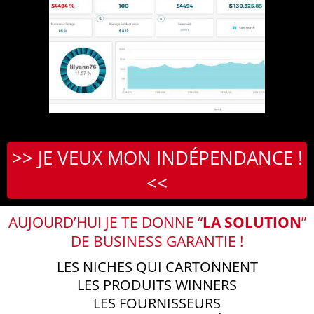
>> JE VEUX MON INDÉPENDANCE !
<<
AUJOURD’HUI JE TE DONNE “
LA SOLUTION
”
DE BUSINESS GARANTIE !
LES NICHES QUI CARTONNENT
LES PRODUITS WINNERS
LES FOURNISSEURS