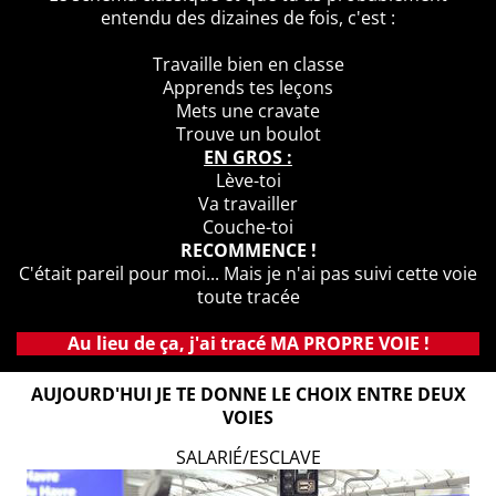
entendu des dizaines de fois, c'est :
Travaille bien en classe
Apprends tes leçons
Mets une cravate
Trouve un boulot
EN GROS :
Lève-toi
Va travailler
Couche-toi
RECOMMENCE !
C'était pareil pour moi... Mais je n'ai pas suivi cette voie
toute tracée
Au lieu de ça, j'ai tracé MA PROPRE VOIE !
AUJOURD'HUI JE TE DONNE LE CHOIX ENTRE DEUX
VOIES
SALARIÉ/ESCLAVE