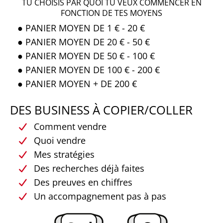
TU CHOISIS PAR QUOI TU VEUX COMMENCER EN
FONCTION DE TES MOYENS
● PANIER MOYEN DE 1 € - 20 €
● PANIER MOYEN DE 20 € - 50 €
● PANIER MOYEN DE 50 € - 100 €
● PANIER MOYEN DE 100 € - 200 €
● PANIER MOYEN + DE 200 €
DES BUSINESS À COPIER/COLLER
Comment vendre
Quoi vendre
Mes stratégies
Des recherches déjà faites
Des preuves en chiffres
Un accompagnement pas à pas