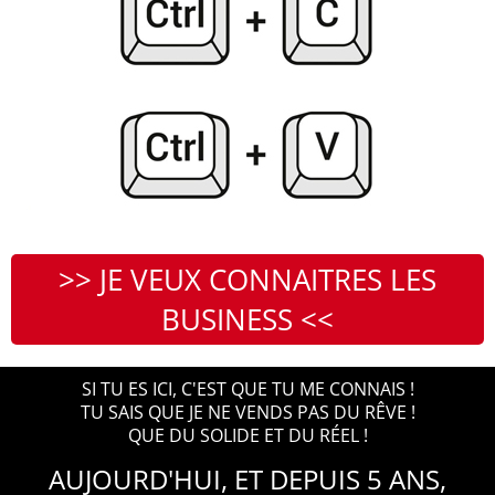
>> JE VEUX CONNAITRES LES
BUSINESS <<
SI TU ES ICI, C'EST QUE TU ME CONNAIS !
TU SAIS QUE JE NE VENDS PAS DU RÊVE !
QUE DU SOLIDE ET DU RÉEL !
AUJOURD'HUI, ET DEPUIS 5 ANS,